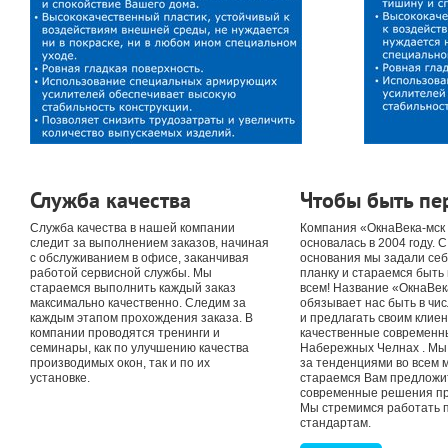
Служба качества
Чтобы быть п
Служба качества в нашей компании
Компания «ОкнаВека-мск
следит за выполнением заказов, начиная
основалась в 2004 году. 
с обслуживанием в офисе, заканчивая
основания мы задали се
работой сервисной службы. Мы
планку и стараемся быть
стараемся выполнить каждый заказ
всем! Название «ОкнаВек
максимально качественно. Следим за
обязывает нас быть в чи
каждым этапом прохождения заказа. В
и предлагать своим клие
компании проводятся тренинги и
качественные современны
семинары, как по улучшению качества
Набережных Челнах . Мы 
производимых окон, так и по их
за тенденциями во всем м
установке.
стараемся Вам предложи
современные решения пр
Мы стремимся работать 
стандартам.