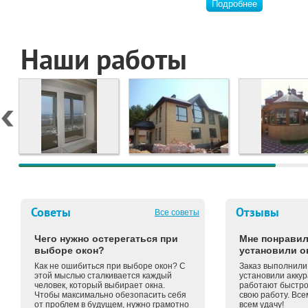
Подробнее
Наши работы
Советы
Отзывы
Все советы
Чего нужно остерегаться при
Мне понравил
выборе окон?
установили о
Как не ошибиться при выборе окон? С
Заказ выполнили 
этой мыслью сталкивается каждый
установили аккур
человек, который выбирает окна.
работают быстро 
Чтобы максимально обезопасить себя
свою работу. Вс
от проблем в будущем, нужно грамотно
всем удачу!