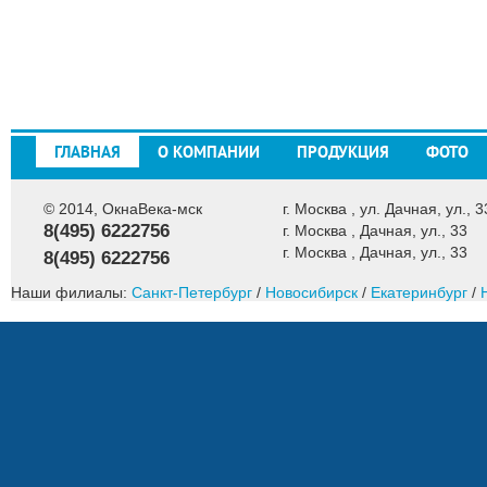
ГЛАВНАЯ
О КОМПАНИИ
ПРОДУКЦИЯ
ФОТО
© 2014, ОкнаВека-мск
г. Москва , ул. Дачная, ул., 3
8(495) 6222756
г. Москва , Дачная, ул., 33
г. Москва , Дачная, ул., 33
8(495) 6222756
Наши филиалы:
Санкт-Петербург
/
Новосибирск
/
Екатеринбург
/