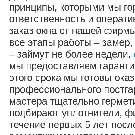
принципы, которыми мы гор
ответственность и операт
заказ окна от нашей фирмы
все этапы работы – замер,
– займут не более недели.
мы предоставляем гаранти
этого срока мы готовы ока
профессионального постга
мастера тщательно герме
подбирают уплотнители, ф
течение первых 5 лет посл