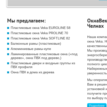
Мы предлагаем:
ОкнаВек
Челнах
Пластиковые окна Veka EUROLINE 58
Пластиковые окна Veka PROLINE 70
Наша компа
Пластиковые окна Veka SOFTLINE 82
окна Veka. 
Балконные рамы (пластиковые)
качественны
Алюминиевые рамы-купе
Мы произво
Ламинированные пластиковые окна («под
энергосбер
дерево», окна ПВХ под дерево,)
производств
Пластиковые двери и входные группы из
полного цик
ПВХ профиля
Набережных 
Окна ПВХ в дома из дерева
уверенность
Мы операти
Вам в решен
установкой 
получите п
по выбору п
Подробнее